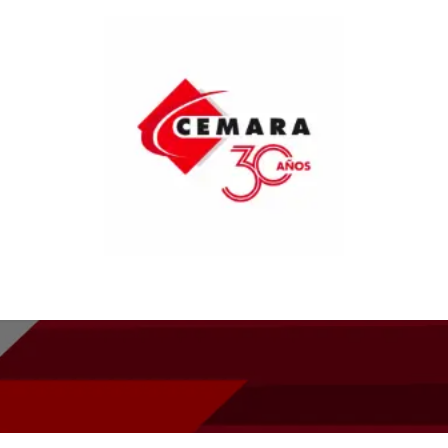
ntos
Cursos
Tienda
Novedades
Información al consu