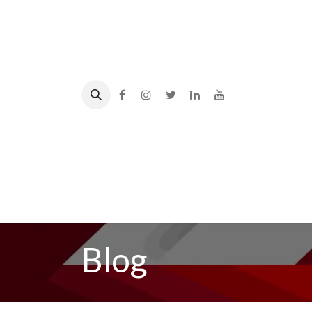
Inicio
La Cámara
Socios
Eve
Blog