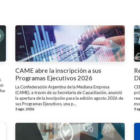
CAME abre la inscripción a sus
R
Programas Ejecutivos 2026
Di
s
so
La Confederación Argentina de la Mediana Empresa
CEM
Uso
(CAME), a través de su Secretaría de Capacitación, anunció
pró
la apertura de la inscripción para la edición agosto 2026 de
rea
sus Programas Ejecutivos, una p...
mod
5 ago. 2026
5 a