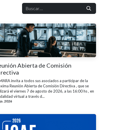
eunión Abierta de Comisión
rectiva
ARA invita a todos sus asociados a participar de la
xima Reunión Abierta de Comisión Directiva , que se
lizará el viernes 7 de agosto de 2026, a las 16:00 hs , en
alidad virtual a través d...
go. 2026